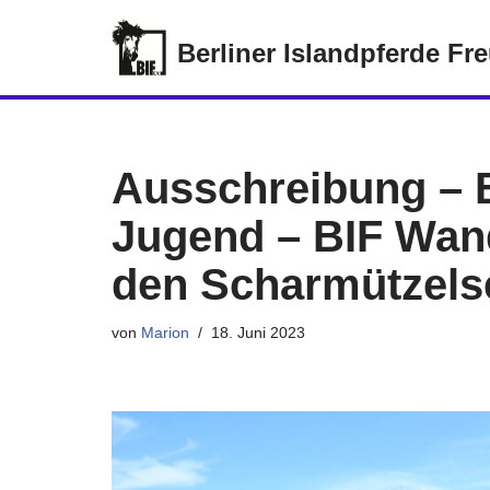
Berliner Islandpferde Fr
Zum
Inhalt
springen
Ausschreibung – B
Jugend – BIF Wand
den Scharmützels
von
Marion
18. Juni 2023