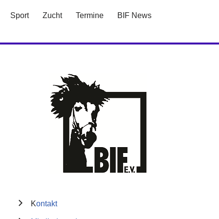
Sport
Zucht
Termine
BIF News
K
ontakt