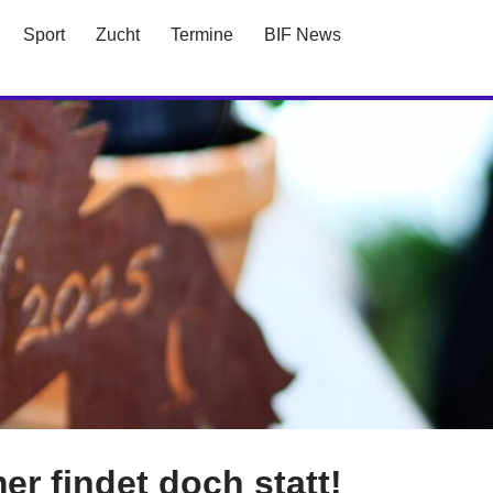
Sport
Zucht
Termine
BIF News
er findet doch statt!