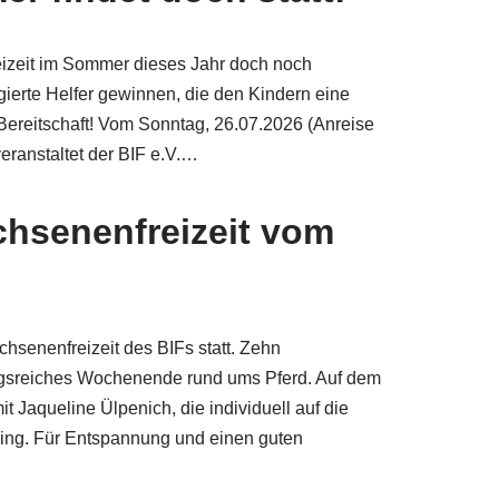
freizeit im Sommer dieses Jahr doch noch
gierte Helfer gewinnen, die den Kindern eine
e Bereitschaft! Vom Sonntag, 26.07.2026 (Anreise
eranstaltet der BIF e.V.…
chsenenfreizeit vom
hsenenfreizeit des BIFs statt. Zehn
gsreiches Wochenende rund ums Pferd. Auf dem
t Jaqueline Ülpenich, die individuell auf die
ging. Für Entspannung und einen guten