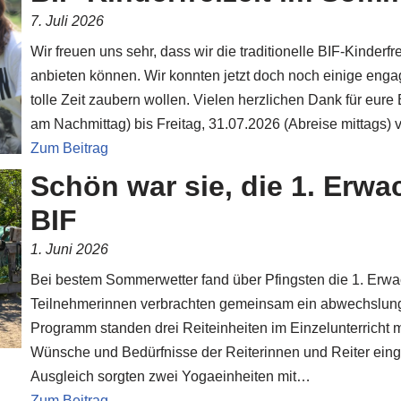
7. Juli 2026
Wir freuen uns sehr, dass wir die traditionelle BIF-Kinder
anbieten können. Wir konnten jetzt doch noch einige enga
tolle Zeit zaubern wollen. Vielen herzlichen Dank für eur
am Nachmittag) bis Freitag, 31.07.2026 (Abreise mittags) v
Zum Beitrag
Schön war sie, die 1. Erwa
BIF
1. Juni 2026
Bei bestem Sommerwetter fand über Pfingsten die 1. Erwac
Teilnehmerinnen verbrachten gemeinsam ein abwechslun
Programm standen drei Reiteinheiten im Einzelunterricht mi
Wünsche und Bedürfnisse der Reiterinnen und Reiter ein
Ausgleich sorgten zwei Yogaeinheiten mit…
Zum Beitrag