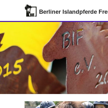
Berliner Islandpferde Fr
Zum
Inhalt
springen