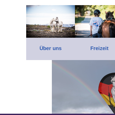
Über uns
Freizeit