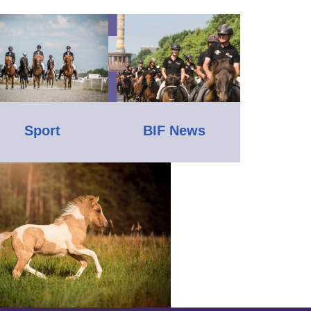
Sport
BIF News