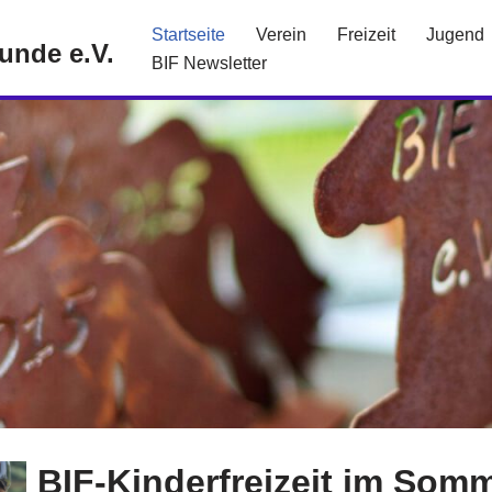
Startseite
Verein
Freizeit
Jugend
eunde e.V.
BIF Newsletter
BIF-Kinderfreizeit im Somm