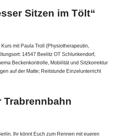
sser Sitzen im Tölt“
Kurs mit Paula Troll (Physiotherapeutin,
altungsort: 14547 Beelitz OT Schlunkendorf,
hema Beckenkontrolle, Mobilität und Sitzkorrektur
gen auf der Matte; Reitstunde Einzelunterricht
r Trabrennbahn
erlin. Ihr könnt Euch zum Rennen mit eueren