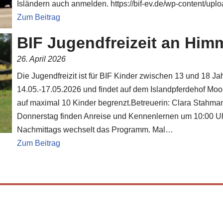
Isländern auch anmelden. https://bif-ev.de/wp-content/upl
Zum Beitrag
BIF Jugendfreizeit an Himm
26. April 2026
Die Jugendfreizit ist für BIF Kinder zwischen 13 und 18 Ja
14.05.-17.05.2026 und findet auf dem Islandpferdehof Moor
auf maximal 10 Kinder begrenzt.Betreuerin: Clara Stahma
Donnerstag finden Anreise und Kennenlernen um 10:00 Uhr 
Nachmittags wechselt das Programm. Mal…
Zum Beitrag