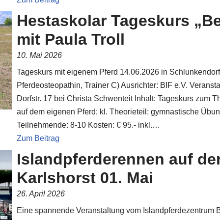
Hestaskolar Tageskurs „Be
mit Paula Troll
10. Mai 2026
Tageskurs mit eigenem Pferd 14.06.2026 in Schlunkendorf 
Pferdeosteopathin, Trainer C) Ausrichter: BIF e.V. Veranst
Dorfstr. 17 bei Christa Schwenteit Inhalt: Tageskurs zum T
auf dem eigenen Pferd; kl. Theorieteil; gymnastische Übun
Teilnehmende: 8-10 Kosten: € 95.- inkl.…
Zum Beitrag
Islandpferderennen auf de
Karlshorst 01. Mai
26. April 2026
Eine spannende Veranstaltung vom Islandpferdezentrum B