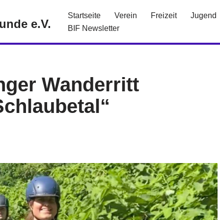
Startseite
Verein
Freizeit
Jugend
eunde e.V.
BIF Newsletter
ger Wanderritt
Schlaubetal“