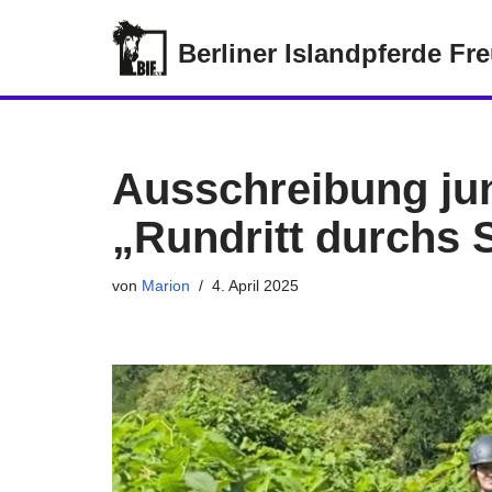
Berliner Islandpferde Fr
Zum
Inhalt
springen
Ausschreibung jun
„Rundritt durchs 
von
Marion
4. April 2025