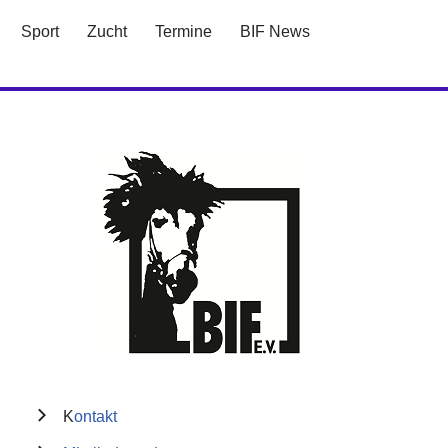
Sport
Zucht
Termine
BIF News
K
ontakt