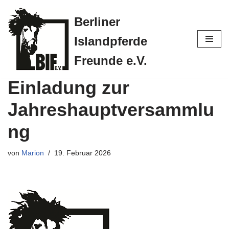
Berliner
Zum
Islandpferde
Inhalt
springen
Freunde e.V.
Einladung zur
Jahreshauptversammlu
ng
von
Marion
19. Februar 2026