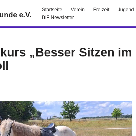
Startseite
Verein
Freizeit
Jugend
eunde e.V.
BIF Newsletter
kurs „Besser Sitzen im
ll