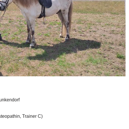
lunkendorf
teopathin, Trainer C)