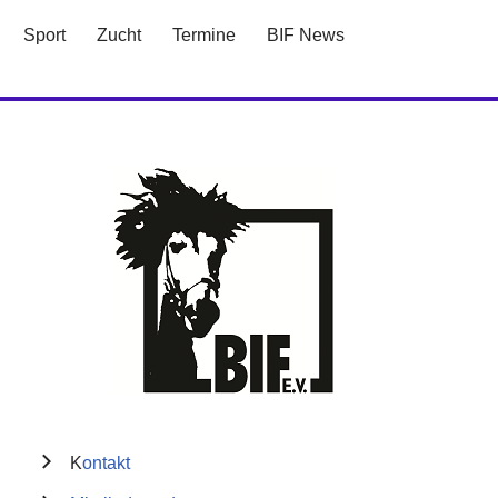
Sport
Zucht
Termine
BIF News
K
ontakt