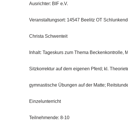
Ausrichter: BIF e.V.
Veranstaltungsort: 14547 Beelitz OT Schlunkendor
Christa Schwenteit
Inhalt: Tageskurs zum Thema Beckenkontrolle, Mo
Sitzkorrektur auf dem eigenen Pferd; kl. Theoriete
gymnastische Übungen auf der Matte; Reitstund
Einzelunterricht
Teilnehmende: 8-10