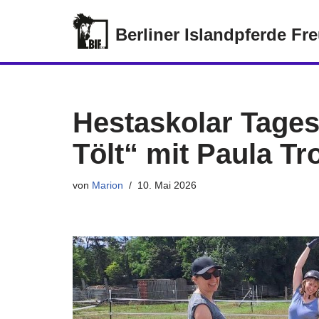
Berliner Islandpferde Fr
Zum
Inhalt
springen
Hestaskolar Tages
Tölt“ mit Paula Tro
von
Marion
10. Mai 2026