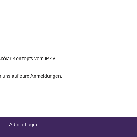
skólar Konzepts vom IPZV
uen uns auf eure Anmeldungen.
t
Admin-Login