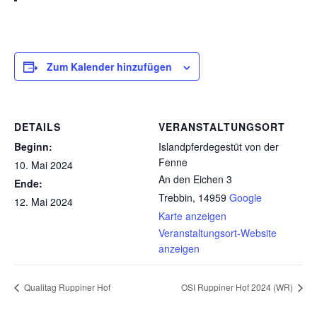
Zum Kalender hinzufügen
DETAILS
VERANSTALTUNGSORT
Beginn:
Islandpferdegestüt von der
Fenne
10. Mai 2024
An den Eichen 3
Ende:
Trebbin
,
14959
Google
12. Mai 2024
Karte anzeigen
Veranstaltungsort-Website
anzeigen
Qualitag Ruppiner Hof
OSI Ruppiner Hof 2024 (WR)