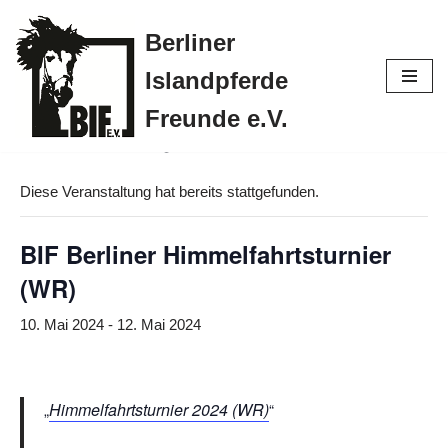
Berliner
Zum
Islandpferde
Inhalt
springen
Freunde e.V.
« Alle Veranstaltungen
Diese Veranstaltung hat bereits stattgefunden.
BIF Berliner Himmelfahrtsturnier
(WR)
10. Mai 2024
-
12. Mai 2024
Himmelfahrtsturnier 2024 (WR)